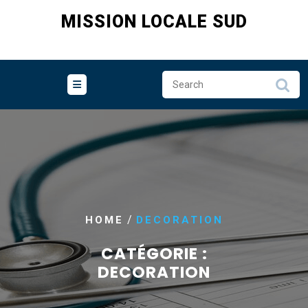
Skip
MISSION LOCALE SUD
to
content
/
HOME
DECORATION
CATÉGORIE :
DECORATION