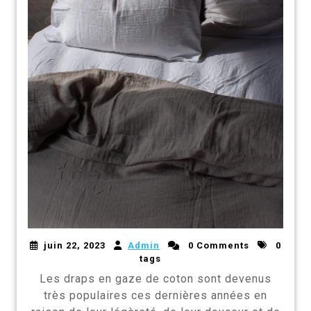
juin 22, 2023
Admin
0 Comments
0
tags
Les draps en gaze de coton sont devenus
très populaires ces dernières années en