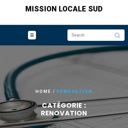
Skip
MISSION LOCALE SUD
to
content
/
HOME
RENOVATION
CATÉGORIE :
RENOVATION