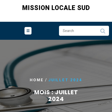
Skip
MISSION LOCALE SUD
to
content
/
HOME
JUILLET 2024
MOIS :
JUILLET
2024