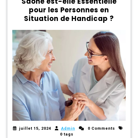
Saône est-elle Essentielle
pour les Personnes en
Situation de Handicap ?
juillet 15, 2024
Admin
0 Comments
0 tags