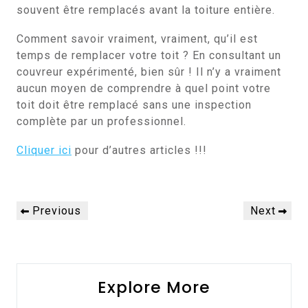
souvent être remplacés avant la toiture entière.
Comment savoir vraiment, vraiment, qu’il est
temps de remplacer votre toit ? En consultant un
couvreur expérimenté, bien sûr ! Il n’y a vraiment
aucun moyen de comprendre à quel point votre
toit doit être remplacé sans une inspection
complète par un professionnel.
Cliquer ici
pour d’autres articles !!!
Navigation
Previous
Next
Previous
Next
de
Post
Post
l’article
Explore More