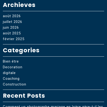
Archieves
août 2026
juillet 2026
juin 2026
août 2025
février 2025
Categories
Bien étre
Decoration
digitale
Coaching
Construction
Recent Posts
Comment un photographe mariage en Isère gère-t-il les