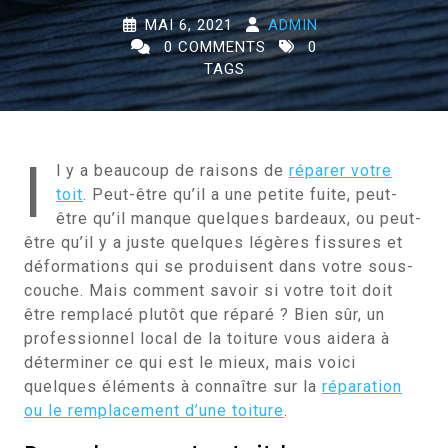
MAI 6, 2021
ADMIN
0 COMMENTS
0
TAGS
I
l y a beaucoup de raisons de
réparer votre
toit
. Peut-être qu’il a une petite fuite, peut-
être qu’il manque quelques bardeaux, ou peut-
être qu’il y a juste quelques légères fissures et
déformations qui se produisent dans votre sous-
couche. Mais comment savoir si votre toit doit
être remplacé plutôt que réparé ? Bien sûr, un
professionnel local de la toiture vous aidera à
déterminer ce qui est le mieux, mais voici
quelques éléments à connaître sur la
réparation
ou le remplacement d’une toiture
.